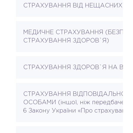
СТРАХУВАННЯ ВІД НЕЩАСНИХ ВИ
МЕДИЧНЕ СТРАХУВАННЯ (БЕЗПЕР
СТРАХУВАННЯ ЗДОРОВ`Я)
СТРАХУВАННЯ ЗДОРОВ`Я НА ВИ
СТРАХУВАННЯ ВІДПОВІДАЛЬНОСТІ
ОСОБАМИ (іншої, ніж передбачена п
6 Закону України «Про страхування