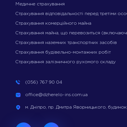
Медичне страхування
Страхування відповідальності перед третіми ос
Страхування комерційного майна
Страхування майна, що перевозиться (включаюч
Страхування наземних транспортних засобів
Страхування будівельно-монтажних робіт
Страхування залізничного рухомого складу
(056) 767 90 04
office@dzherelo-ins.com.ua
м. Дніпро, пр. Дмитра Яворницького, будинок