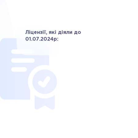
Ліцензії, які діяли до
01.07.2024р: