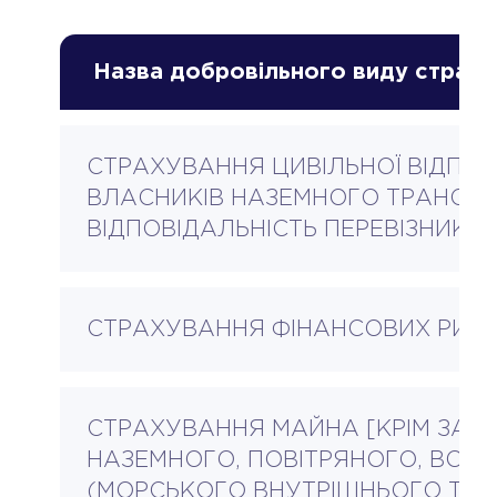
Назва добровільного виду страху
СТРАХУВАННЯ ЦИВІЛЬНОЇ ВІДПОВ
ВЛАСНИКІВ НАЗЕМНОГО ТРАНСП
ВІДПОВІДАЛЬНІСТЬ ПЕРЕВІЗНИКА)
СТРАХУВАННЯ ФІНАНСОВИХ РИЗИ
СТРАХУВАННЯ МАЙНА [КРІМ ЗАЛІ
НАЗЕМНОГО, ПОВІТРЯНОГО, ВОД
(МОРСЬКОГО ВНУТРІШНЬОГО ТА І