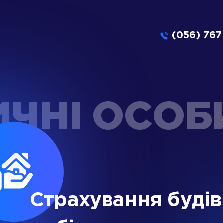
(056) 767
ЧНІ ОСОБ
Страхування буді