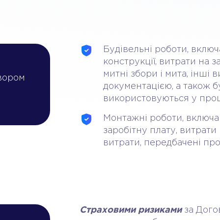
Будівельні роботи, включ
конструкції, витрати на 
митні збори і мита, інші
вором
документацією, а також бу
використовуються у проц
Монтажні роботи, включа
заробітну плату, витрати 
витрати, передбачені пр
Страховими ризиками
за Дого