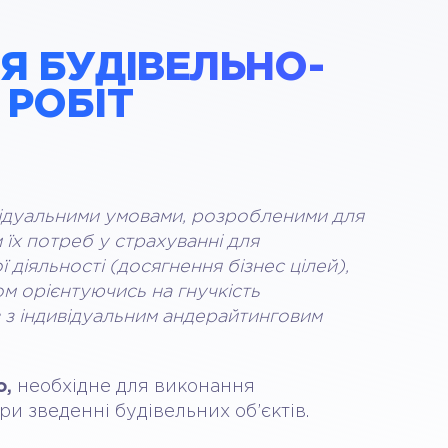
Я БУДІВЕЛЬНО-
РОБІТ
відуальними умовами, розробленими для
 їх потреб у страхуванні для
діяльності (досягнення бізнес цілей),
м орієнтуючись на гнучкість
в з індивідуальним андерайтинговим
о,
необхідне для виконання
и зведенні будівельних об’єктів.