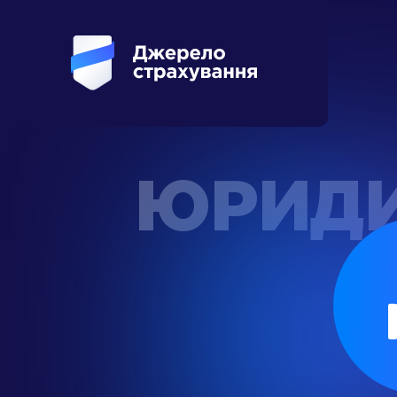
ЮРИДИ