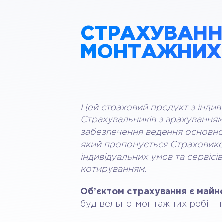
СТРАХУВАНН
МОНТАЖНИХ 
Цей страховий продукт з інди
Страхувальників з врахуванням
забезпечення ведення основної 
який пропонується Страховико
індивідуальних умов та сервісі
котируванням.
Об’єктом страхування є майн
будівельно-монтажних робіт пр