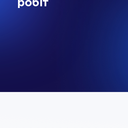
робіт