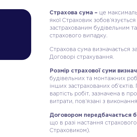
Страхова сума –
це максималь
якої Страховик зобов’язується
застрахованим будівельним та
страхового випадку.
Страхова сума визначається за
Договорі страхування.
Розмір страхової суми визна
будівельних та монтажних робі
інших застрахованих об’єктів
вартість робіт, зазначена в пр
витрати, пов’язані з виконанн
Договором передбачається 
що в разі настання страховог
Страховиком).