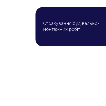
Страхування будівельно-
монтажних робіт