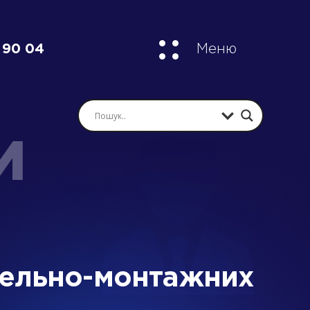
 90 04
Меню
И
вельно-монтажних