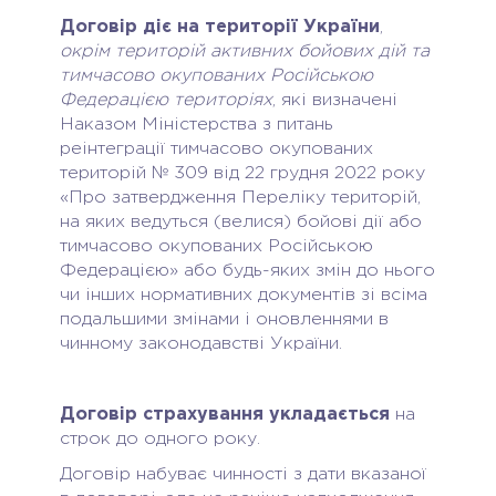
Договір діє на території України
,
окрім територій активних бойових дій та
тимчасово окупованих Російською
Федерацією територіях
, які визначені
Наказом Міністерства з питань
реінтеграції тимчасово окупованих
територій № 309 від 22 грудня 2022 року
«Про затвердження Переліку територій,
на яких ведуться (велися) бойові дії або
тимчасово окупованих Російською
Федерацією» або будь-яких змін до нього
чи інших нормативних документів зі всіма
подальшими змінами і оновленнями в
чинному законодавстві України.
Договір страхування укладається
на
строк до одного року.
Договір набуває чинності з дати вказаної