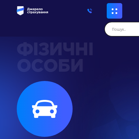
ФІЗИЧНІ
ОСОБИ