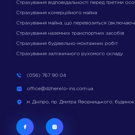
Страхування відповідальності перед третіми ос
Страхування комерційного майна
Страхування майна, що перевозиться (включаюч
Страхування наземних транспортних засобів
Страхування будівельно-монтажних робіт
Страхування залізничного рухомого складу
(056) 767 90 04
office@dzherelo-ins.com.ua
м. Дніпро, пр. Дмитра Яворницького, будинок