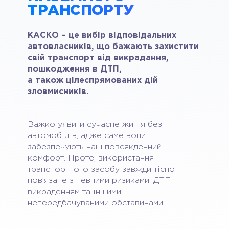
ТРАНСПОРТУ
КАСКО – це вибір відповідальних
автовласників,
що бажають захистити
свій транспорт від викрадання,
пошкодження в ДТП,
а також цілеспрямованих дій
зловмисників.
Важко уявити сучасне життя без
автомобілів, адже саме вони
забезпечують наш повсякденний
комфорт. Проте, використання
транспортного засобу завжди тісно
пов’язане з певними ризиками: ДТП,
викраденням та іншими
непередбачуваними обставинами.