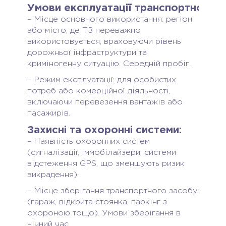
Умови експлуатації транспортного з
– Місце основного використання: регіон
або місто, де ТЗ переважно
використовується, враховуючи рівень
дорожньої інфраструктури та
криміногенну ситуацію. Середній пробіг.
– Режим експлуатації: для особистих
потреб або комерційної діяльності,
включаючи перевезення вантажів або
пасажирів.
Захисні та охоронні системи:
– Наявність охоронних систем
(сигналізації, іммобілайзери, системи
відстеження GPS, що зменшують ризик
викрадення).
– Місце зберігання транспортного засобу:
(гараж, відкрита стоянка, паркінг з
охороною тощо). Умови зберігання в
нічний час.