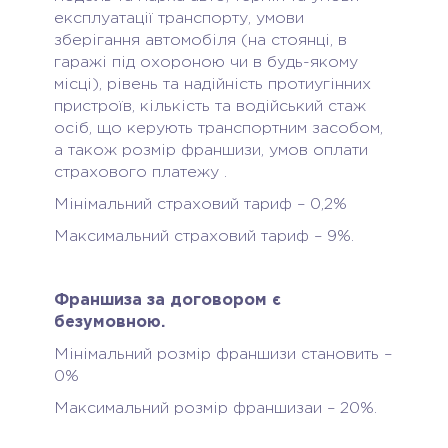
експлуатації транспорту, умови
зберігання автомобіля (на стоянці, в
гаражі під охороною чи в будь-якому
місці), рівень та надійність протиугінних
пристроїв, кількість та водійський стаж
осіб, що керують транспортним засобом,
а також розмір франшизи, умов оплати
страхового платежу .
Мінімальний страховий тариф – 0,2%
Максимальний страховий тариф – 9%.
Франшиза за договором є
безумовною.
Мінімальний розмір франшизи становить –
0%
Максимальний розмір франшизаи – 20%.