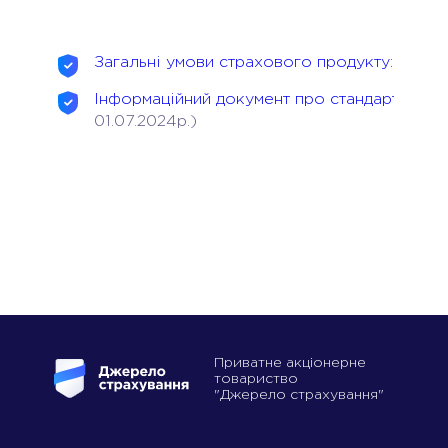
Загальні умови страхового продукту: “КАС
Інформаційний документ про стандартний с
01.07.2024р.)
Приватне акціонерне
товариство
"Джерело страхування"