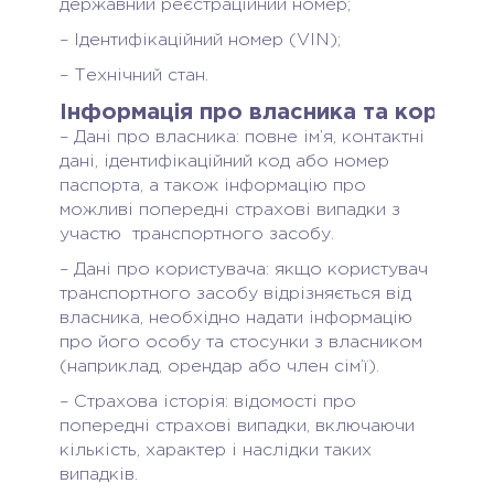
державний реєстраційний номер;
– Ідентифікаційний номер (VIN);
– Технічний стан.
Інформація про власника та користу
– Дані про власника: повне ім’я, контактні
дані, ідентифікаційний код або номер
паспорта, а також інформацію про
можливі попередні страхові випадки з
участю транспортного засобу.
– Дані про користувача: якщо користувач
транспортного засобу відрізняється від
власника, необхідно надати інформацію
про його особу та стосунки з власником
(наприклад, орендар або член сім’ї).
– Страхова історія: відомості про
попередні страхові випадки, включаючи
кількість, характер і наслідки таких
випадків.