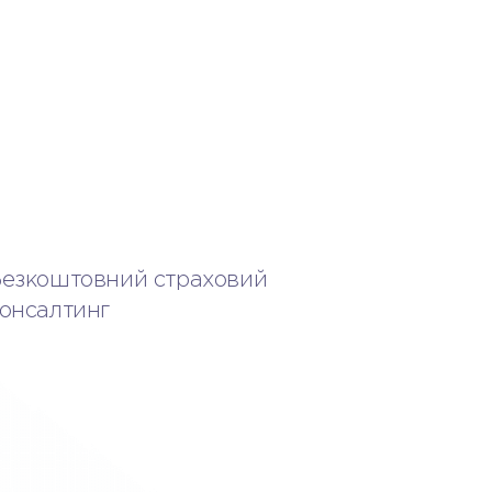
езкоштовний страховий
онсалтинг