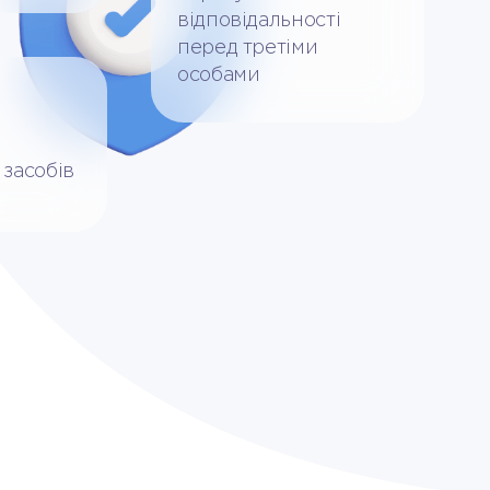
відповідальності
перед третіми
особами
засобів