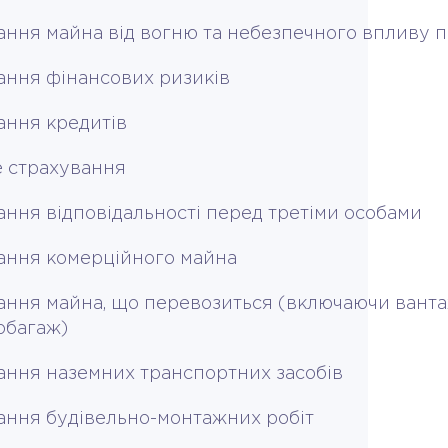
ання майна від вогню та небезпечного впливу
ання фінансових ризиків
ання кредитів
 страхування
ання відповідальності перед третіми особами
ання комерційного майна
ання майна, що перевозиться (включаючи ванта
обагаж)
ання наземних транспортних засобів
ання будівельно-монтажних робіт