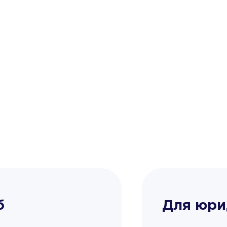
б
Для юри