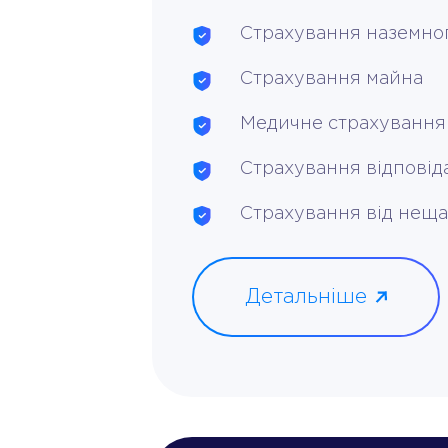
Страхування наземно
Cтрахування майна
Медичне страхування
Страхування відповід
Страхування від неща
Детальніше