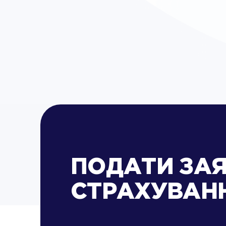
ПОДАТИ ЗАЯ
СТРАХУВАН