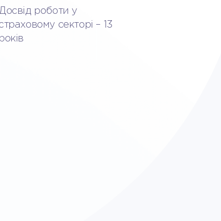
Досвід роботи у
страховому секторі – 13
років