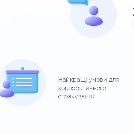
а
Найкращі умови для
корпоративного
страхування