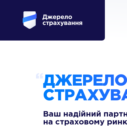
ДЖЕРЕЛ
СТРАХУВ
Ваш надійний парт
на страховому ринк