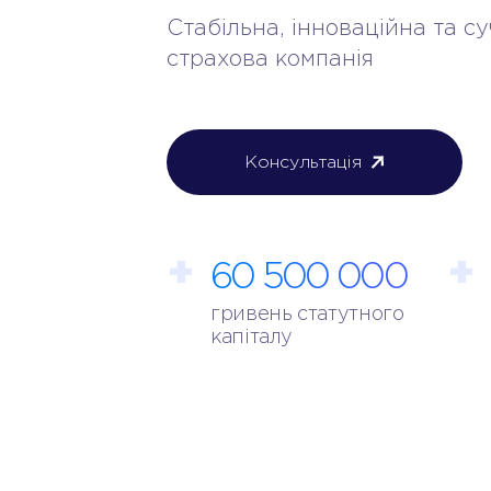
Стабільна, інноваційна та с
страхова компанія
Консультація
60 500 000
гривень статутного
капіталу