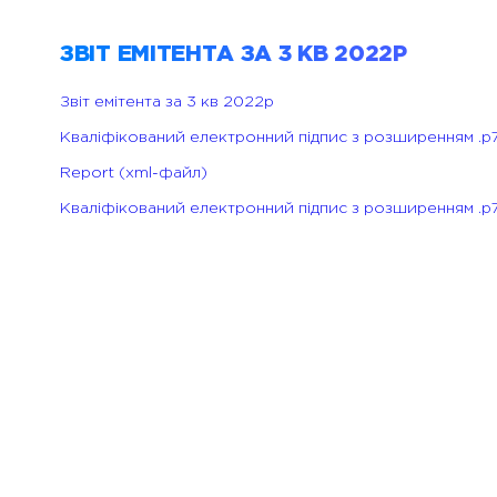
ЗВІТ ЕМІТЕНТА ЗА 3 КВ 2022Р
Звіт емітента за 3 кв 2022р
Кваліфікований електронний підпис з розширенням .p
Report (xml-файл)
Кваліфікований електронний підпис з розширенням .p