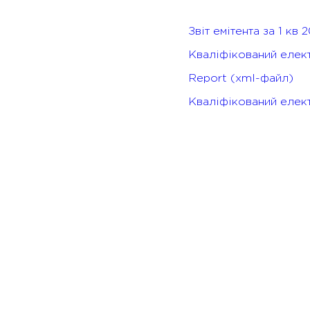
Звіт емітента за 1 кв 
Кваліфікований елект
Report (xml-файл)
Кваліфікований елект